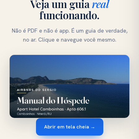
Veja um guia
real
funcionando.
Não é PDF e não é app. É um guia de verdade,
no ar. Clique e navegue você mesmo.
Abrir em tela cheia →