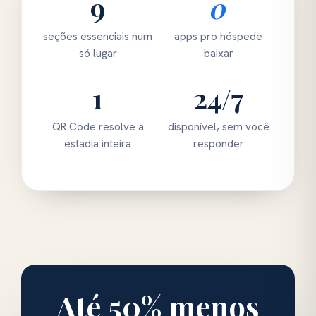
9
0
seções essenciais num
apps pro hóspede
só lugar
baixar
1
24/7
QR Code resolve a
disponível, sem você
estadia inteira
responder
Até 50% menos