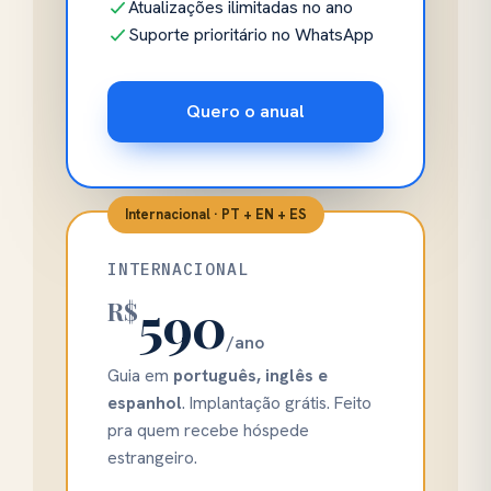
Atualizações ilimitadas no ano
Suporte prioritário no WhatsApp
Quero o anual
Internacional · PT + EN + ES
INTERNACIONAL
590
R$
/ano
Guia em
português, inglês e
espanhol
. Implantação grátis. Feito
pra quem recebe hóspede
estrangeiro.