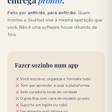
entrega
pronto
.
Feito por anfitrião, para anfitrião.
Quem
montou a SeuHost vive a mesma operação que
você. Não é uma software house olhando de
fora.
Fazer sozinho num app
Você escreve, organiza e formata tudo
Tem que aprender a usar a plataforma
Sem curadoria local de verdade
O guia fica com cara de modelo pronto
Suporte em inglês ou robô
Geralmente num idioma só