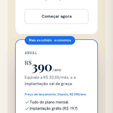
Começar agora
Mais escolhido · economize
ANUAL
390
R$
/ano
Equivale a R$ 32,50/mês, e a
implantação sai de graça
.
Preço de lançamento. Depois, R$ 590/ano.
Tudo do plano mensal
Implantação grátis (R$ 197)