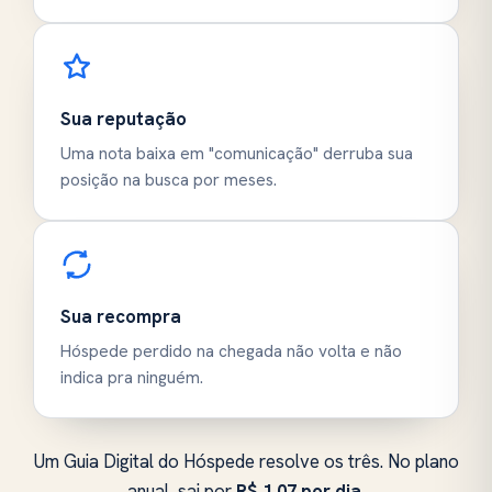
Sua reputação
Uma nota baixa em "comunicação" derruba sua
posição na busca por meses.
Sua recompra
Hóspede perdido na chegada não volta e não
indica pra ninguém.
Um Guia Digital do Hóspede resolve os três. No plano
anual, sai por
R$ 1,07 por dia.