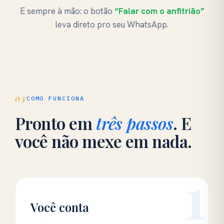
E sempre à mão: o botão
“Falar com o anfitrião”
leva direto pro seu WhatsApp.
03
COMO FUNCIONA
Pronto em
três passos
. E
você não mexe em nada.
1
Você conta