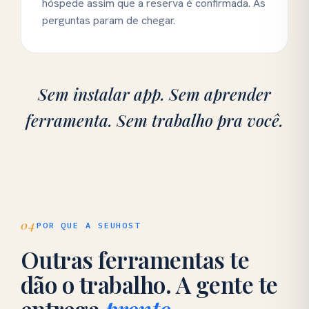
hóspede assim que a reserva é confirmada. As
perguntas param de chegar.
Sem instalar app. Sem aprender
ferramenta. Sem trabalho pra você.
04
POR QUE A SEUHOST
Outras ferramentas te
dão o trabalho. A gente te