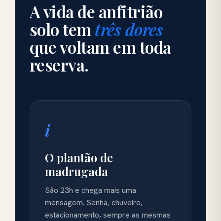
A vida de anfitrião
solo tem
três dores
que voltam em toda
reserva.
i
O plantão de
madrugada
São 23h e chega mais uma
mensagem. Senha, chuveiro,
estacionamento, sempre as mesmas